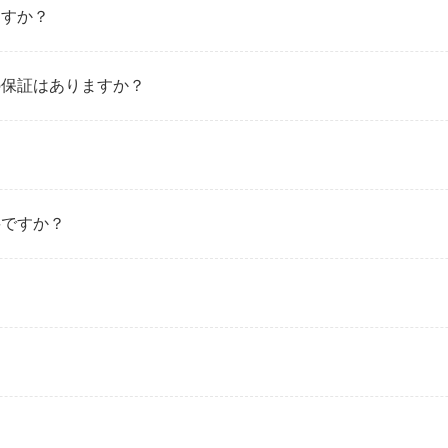
ますか？
の保証はありますか？
？
要ですか？
？