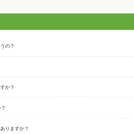
使うの？
ますか？
か？
ろありますか？