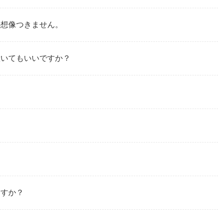
か想像つきません。
置いてもいいですか？
ますか？