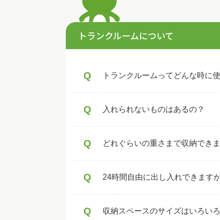
トランクルームについて
Q
トランクルームってどんな時に
Q
入れられないものはあるの？
Q
どれぐらいの重さまで収納でき
Q
24時間自由に出し入れできます
Q
収納スペースのサイズはいろい