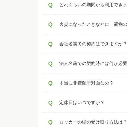
Q
どれくらいの期間から利用でき
Q
火災になったときなどに、荷物
Q
会社名義での契約はできますか
Q
法人名義での契約時には何が必
Q
本当に非接触非対面なの？
Q
定休日はいつですか？
Q
ロッカーの鍵の受け取り方法は