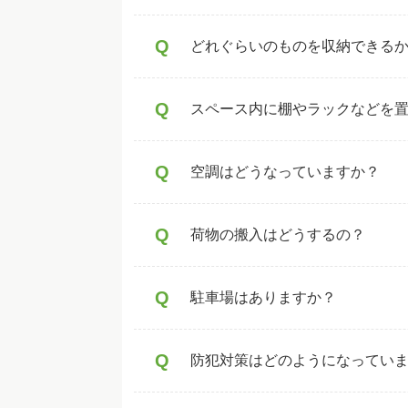
Q
どれぐらいのものを収納できる
Q
スペース内に棚やラックなどを
Q
空調はどうなっていますか？
Q
荷物の搬入はどうするの？
Q
駐車場はありますか？
Q
防犯対策はどのようになってい